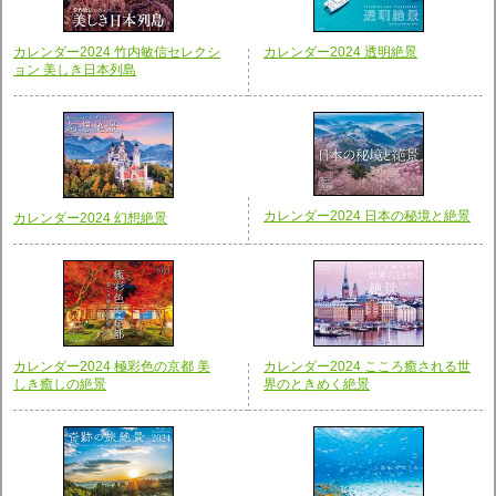
カレンダー2024 竹内敏信セレクシ
カレンダー2024 透明絶景
ョン 美しき日本列島
カレンダー2024 日本の秘境と絶景
カレンダー2024 幻想絶景
カレンダー2024 極彩色の京都 美
カレンダー2024 こころ癒される世
しき癒しの絶景
界のときめく絶景