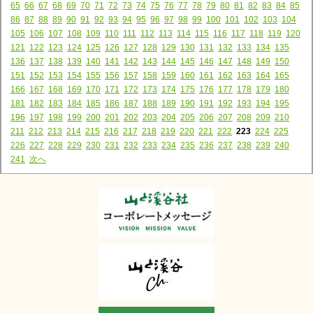
65
66
67
68
69
70
71
72
73
74
75
76
77
78
79
80
81
82
83
84
85
86
87
88
89
90
91
92
93
94
95
96
97
98
99
100
101
102
103
104
105
106
107
108
109
110
111
112
113
114
115
116
117
118
119
120
121
122
123
124
125
126
127
128
129
130
131
132
133
134
135
136
137
138
139
140
141
142
143
144
145
146
147
148
149
150
151
152
153
154
155
156
157
158
159
160
161
162
163
164
165
166
167
168
169
170
171
172
173
174
175
176
177
178
179
180
181
182
183
184
185
186
187
188
189
190
191
192
193
194
195
196
197
198
199
200
201
202
203
204
205
206
207
208
209
210
211
212
213
214
215
216
217
218
219
220
221
222
223
224
225
226
227
228
229
230
231
232
233
234
235
236
237
238
239
240
241
次へ