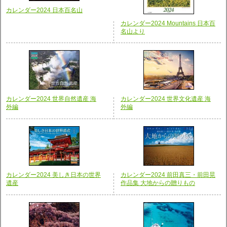
カレンダー2024 日本百名山
カレンダー2024 Mountains 日本百
名山より
カレンダー2024 世界自然遺産 海
カレンダー2024 世界文化遺産 海
外編
外編
カレンダー2024 美しき日本の世界
カレンダー2024 前田真三・前田晃
遺産
作品集 大地からの贈りもの