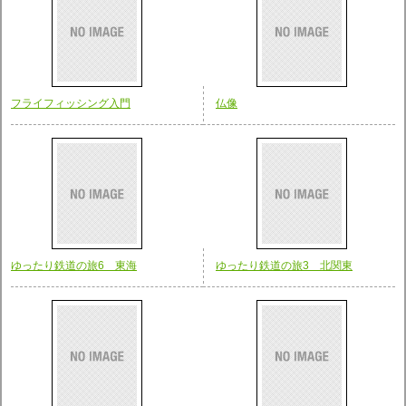
フライフィッシング入門
仏像
ゆったり鉄道の旅6 東海
ゆったり鉄道の旅3 北関東