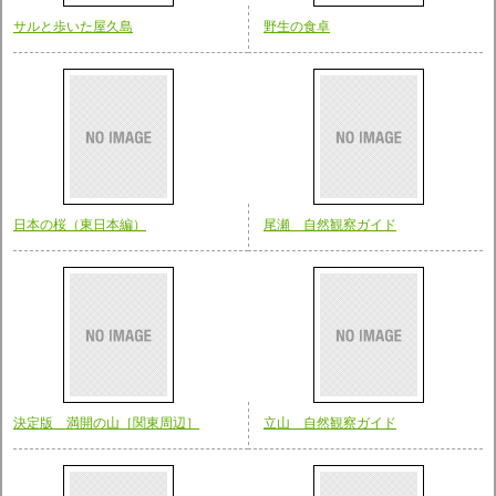
サルと歩いた屋久島
野生の食卓
日本の桜（東日本編）
尾瀬 自然観察ガイド
決定版 満開の山［関東周辺］
立山 自然観察ガイド