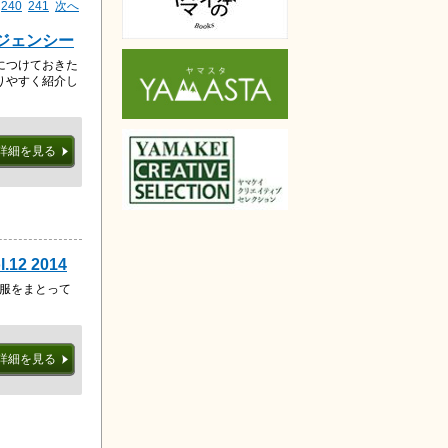
240
241
次へ
ージェンシー
につけておきた
りやすく紹介し
詳細を見る
12 2014
山服をまとって
詳細を見る