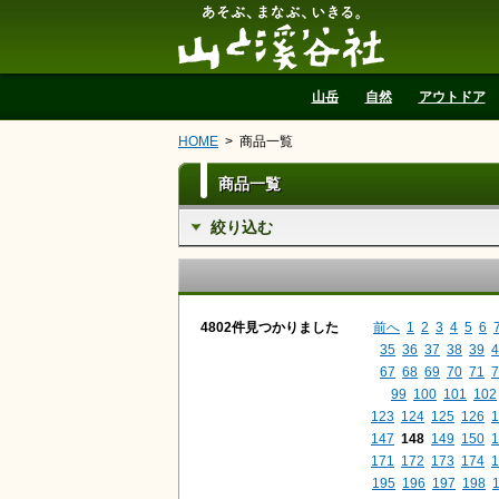
山と溪谷社
山岳
自然
アウトドア
HOME
商品一覧
商品一覧
絞り込む
4802件見つかりました
前へ
1
2
3
4
5
6
35
36
37
38
39
4
67
68
69
70
71
7
99
100
101
102
123
124
125
126
1
147
148
149
150
1
171
172
173
174
1
195
196
197
198