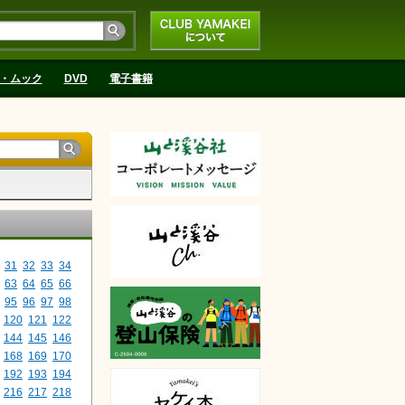
CLUB YAMAKEIにつ
いて
・ムック
DVD
電子書籍
31
32
33
34
63
64
65
66
95
96
97
98
120
121
122
144
145
146
168
169
170
192
193
194
216
217
218