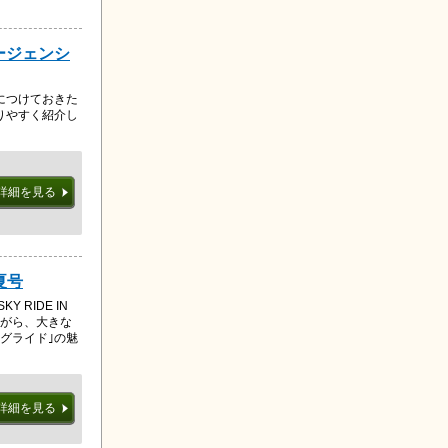
ージェンシ
につけておきた
りやすく紹介し
詳細を見る
 夏号
 RIDE IN
ながら、大きな
グライド｣の魅
詳細を見る