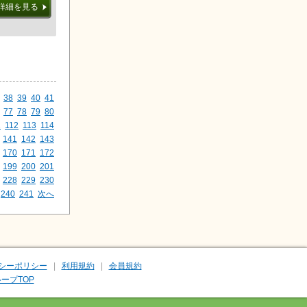
詳細を見る
38
39
40
41
77
78
79
80
1
112
113
114
141
142
143
170
171
172
199
200
201
228
229
230
240
241
次へ
シーポリシー
利用規約
会員規約
ープTOP