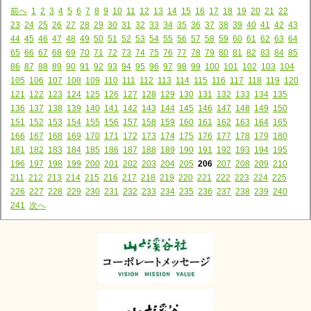
前へ
1
2
3
4
5
6
7
8
9
10
11
12
13
14
15
16
17
18
19
20
21
22
23
24
25
26
27
28
29
30
31
32
33
34
35
36
37
38
39
40
41
42
43
44
45
46
47
48
49
50
51
52
53
54
55
56
57
58
59
60
61
62
63
64
65
66
67
68
69
70
71
72
73
74
75
76
77
78
79
80
81
82
83
84
85
86
87
88
89
90
91
92
93
94
95
96
97
98
99
100
101
102
103
104
105
106
107
108
109
110
111
112
113
114
115
116
117
118
119
120
121
122
123
124
125
126
127
128
129
130
131
132
133
134
135
136
137
138
139
140
141
142
143
144
145
146
147
148
149
150
151
152
153
154
155
156
157
158
159
160
161
162
163
164
165
166
167
168
169
170
171
172
173
174
175
176
177
178
179
180
181
182
183
184
185
186
187
188
189
190
191
192
193
194
195
196
197
198
199
200
201
202
203
204
205
206
207
208
209
210
211
212
213
214
215
216
217
218
219
220
221
222
223
224
225
226
227
228
229
230
231
232
233
234
235
236
237
238
239
240
241
次へ