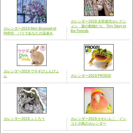
カレンダー2019 太田達也セレクシ
ョン 森の動物たち Tiny Story in
カレンダー2019 Mon Bouquet et
the Forests
PARIS パリであなたの花束を
カレンダー2019 ウサギぴょんぴょ
カレンダー2019 FROGS!
ん
カレンダー2019 ふくろう
カレンダー2019 かわいんこ イン
コと小鳥のカレンダー