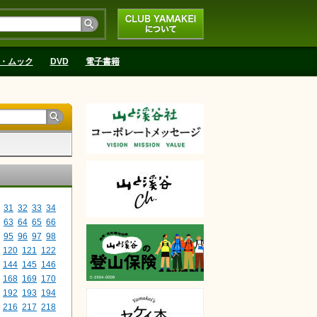
CLUB YAMAKEIにつ
いて
・ムック
DVD
電子書籍
31
32
33
34
63
64
65
66
95
96
97
98
120
121
122
144
145
146
168
169
170
192
193
194
216
217
218