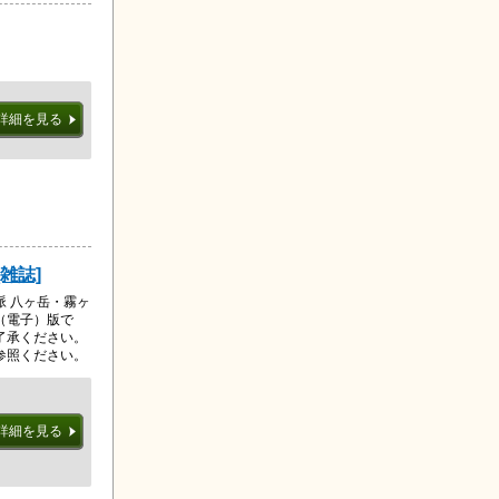
詳細を見る
[雑誌]
 八ヶ岳・霧ヶ
（電子）版で
了承ください。
参照ください。
詳細を見る