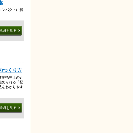
本
コンパクトに解
詳細を見る
ィのつくり方
運動指導士の3
始められる「登
法をわかりやす
詳細を見る