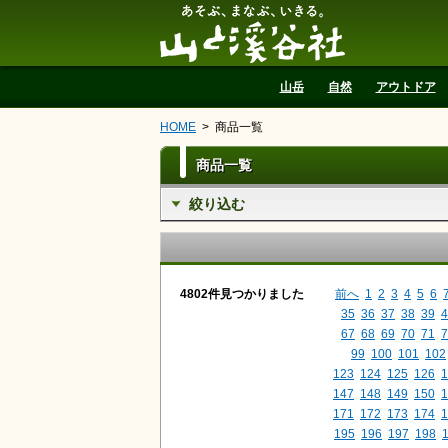
山と溪谷社
山岳
自然
アウトドア
HOME
商品一覧
商品一覧
絞り込む
4802件見つかりました
前へ
1
2
3
4
5
6
35
36
37
38
39
4
67
68
69
70
71
7
99
100
101
102
123
124
125
126
1
147
148
149
150
1
171
172
173
174
1
195
196
197
198