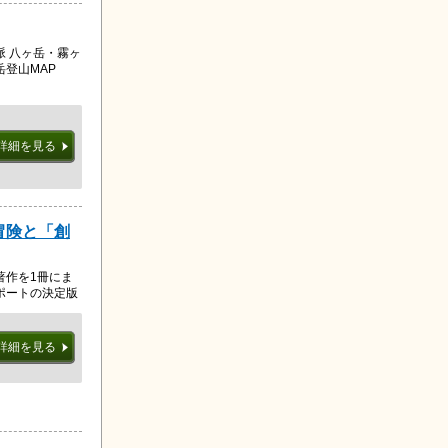
 八ヶ岳・霧ヶ
岳登山MAP
詳細を見る
冒険と「創
著作を1冊にま
ポートの決定版
詳細を見る