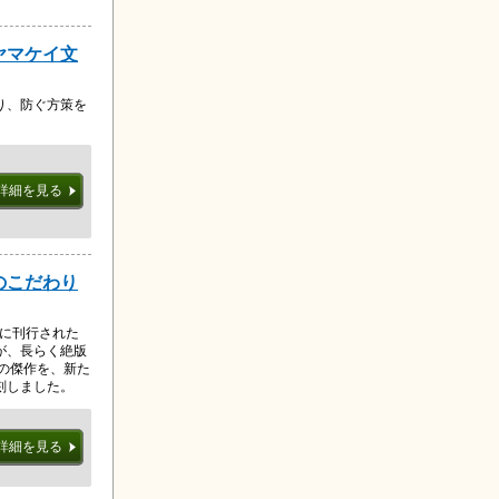
ヤマケイ文
り、防ぐ方策を
詳細を見る
のこだわり
年に刊行された
が、長らく絶版
の傑作を、新た
刻しました。
詳細を見る