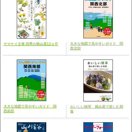
大きな地図で見やすいガイド 関
ヤマケイ文庫 四季の摘み菜12ヵ月
西北部
大きな地図で見やすいガイド 関
おいしい雑草 摘み菜で楽しむ和
西南部
食