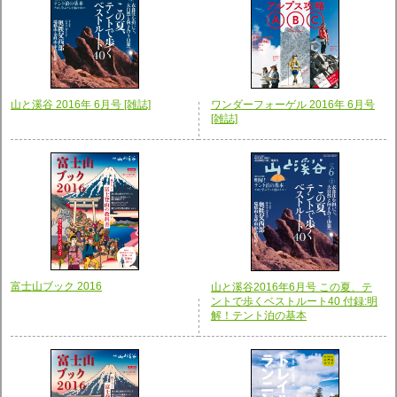
山と溪谷 2016年 6月号 [雑誌]
ワンダーフォーゲル 2016年 6月号
[雑誌]
富士山ブック 2016
山と溪谷2016年6月号 この夏、テ
ントで歩くベストルート40 付録:明
解！テント泊の基本